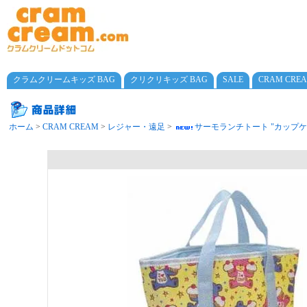
クラムクリームキッズ BAG
クリクリキッズ BAG
SALE
CRAM CRE
ホーム
>
CRAM CREAM
>
レジャー・遠足
>
サーモランチトート "カップケ