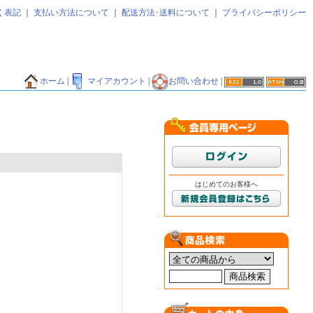
く表記
｜
支払い方法について
｜
配送方法･送料について
｜
プライバシーポリシー
ホーム
|
マイアカウント
|
お問い合わせ
|
はじめてのお客様へ