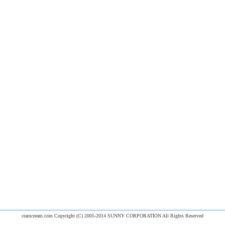
cramcream.com Copyright (C) 2005-2014 SUNNY CORPORATION All Rights Reserved