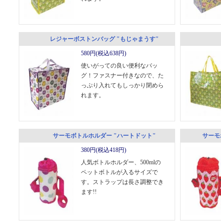
レジャーボストンバッグ "もじゃまうす"
580円(税込638円)
使いがっての良い便利なバッ
グ！ファスナー付きなので、た
っぷり入れてもしっかり閉めら
れます。
サーモボトルホルダー "ハートドット"
サーモ
380円(税込418円)
人気ボトルホルダー、500mlの
ペットボトルが入るサイズで
す。ストラップは長さ調整でき
ます!!