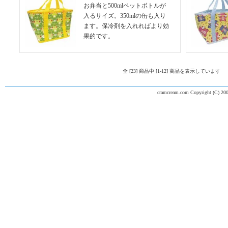
お弁当と500mlペットボトルが
入るサイズ。350mlの缶も入り
ます。保冷剤を入れればより効
果的です。
全 [23] 商品中 [1-12] 商品を表示しています
cramcream.com Copyright (C) 