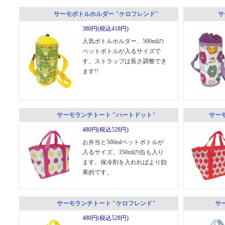
サーモボトルホルダー "ケロフレンド"
サ
380円(税込418円)
人気ボトルホルダー、500mlの
ペットボトルが入るサイズで
す。ストラップは長さ調整でき
ます!!
サーモランチトート "ハートドット"
サー
480円(税込528円)
お弁当と500mlペットボトルが
入るサイズ。350mlの缶も入り
ます。保冷剤を入れればより効
果的です。
サーモランチトート "ケロフレンド"
サ
480円(税込528円)