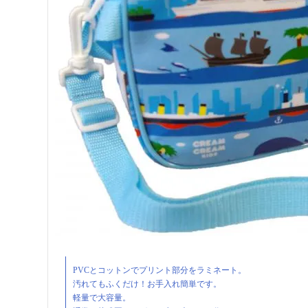
PVCとコットンでプリント部分をラミネート。
汚れてもふくだけ！お手入れ簡単です。
軽量で大容量。