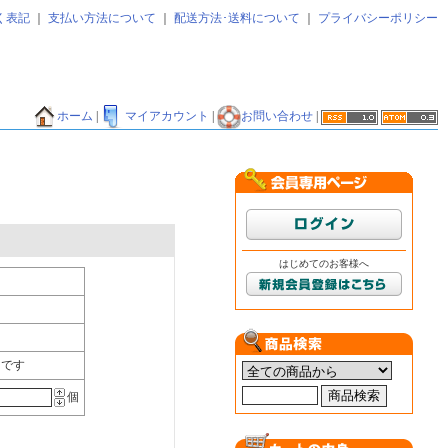
く表記
｜
支払い方法について
｜
配送方法･送料について
｜
プライバシーポリシー
ホーム
|
マイアカウント
|
お問い合わせ
|
はじめてのお客様へ
〕です
個