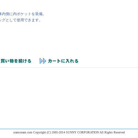
体内側に内ポケットを装備。
ッグとして使用できます。
cramcream.com Copyright (C) 2005-2014 SUNNY CORPORATION All Rights Reserved