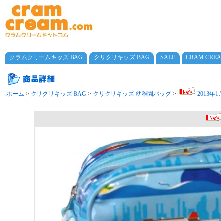
クラムクリームキッズ BAG
クリクリキッズ BAG
SALE
CRAM CRE
ホーム
>
クリクリキッズ BAG
>
クリクリキッズ 幼稚園バッグ
>
2013年