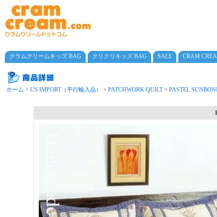
クラムクリームキッズ BAG
クリクリキッズ BAG
SALE
CRAM CRE
ホーム
>
US IMPORT（平行輸入品）
>
PATCHWORK QUILT
>
PASTEL SUNBON