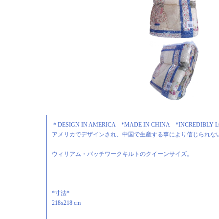
＊DESIGN IN AMERICA *MADE IN CHINA *INCREDIBLY L
アメリカでデザインされ、中国で生産する事により信じられな
ウィリアム・パッチワークキルトのクイーンサイズ。
*寸法*
218x218 cm