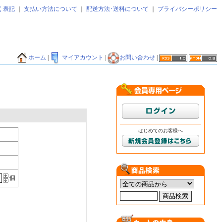
く表記
｜
支払い方法について
｜
配送方法･送料について
｜
プライバシーポリシー
ホーム
|
マイアカウント
|
お問い合わせ
|
はじめてのお客様へ
個