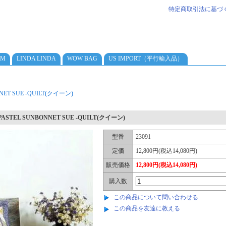
特定商取引法に基づ
AM
LINDA LINDA
WOW BAG
US IMPORT（平行輸入品）
NET SUE -QUILT(クイーン)
PASTEL SUNBONNET SUE -QUILT(クイーン)
型番
23091
定価
12,800円(税込14,080円)
販売価格
12,800円(税込14,080円)
購入数
この商品について問い合わせる
この商品を友達に教える