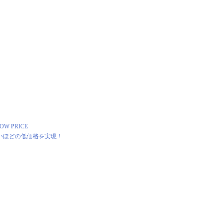
OW PRICE
いほどの低価格を実現！