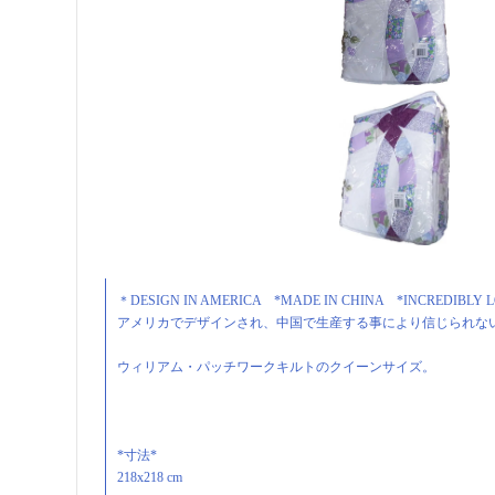
＊DESIGN IN AMERICA *MADE IN CHINA *INCREDIBLY L
アメリカでデザインされ、中国で生産する事により信じられな
ウィリアム・パッチワークキルトのクイーンサイズ。
*寸法*
218x218 cm