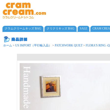
クラムクリームキッズ BAG
クリクリキッズ BAG
SALE
CRAM CRE
ホーム
>
US IMPORT（平行輸入品）
>
PATCHWORK QUILT
>
FLORA'S RING 