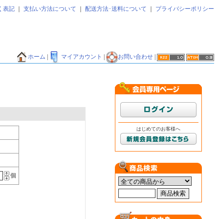
く表記
｜
支払い方法について
｜
配送方法･送料について
｜
プライバシーポリシー
ホーム
|
マイアカウント
|
お問い合わせ
|
はじめてのお客様へ
個