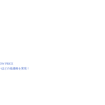
OW PRICE
いほどの低価格を実現！