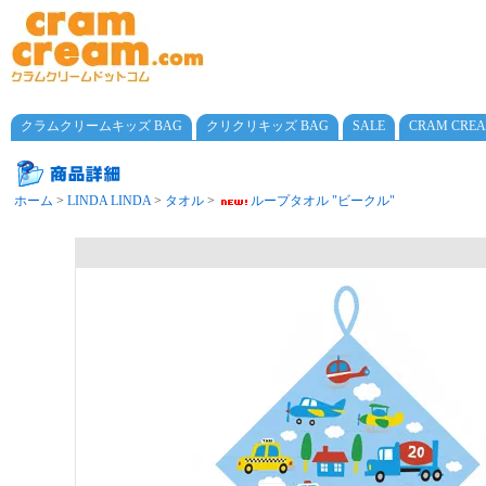
クラムクリームキッズ BAG
クリクリキッズ BAG
SALE
CRAM CRE
ホーム
>
LINDA LINDA
>
タオル
>
ループタオル "ビークル"