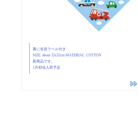
裏に名前ラベル付き
SIZE: about 32x32cm MATERIAL: COTTON
新商品です。
1月初頃入荷予定