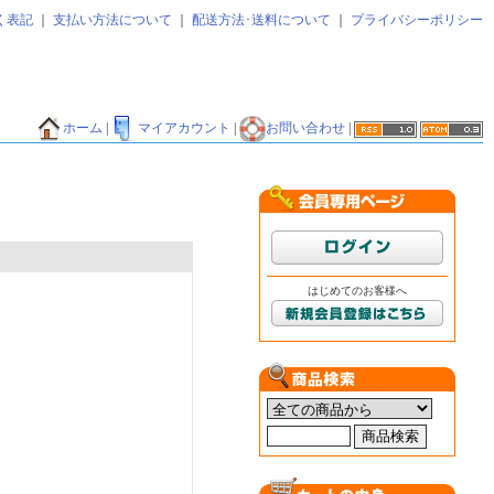
く表記
｜
支払い方法について
｜
配送方法･送料について
｜
プライバシーポリシー
ホーム
|
マイアカウント
|
お問い合わせ
|
はじめてのお客様へ