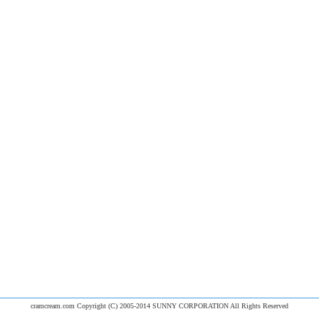
cramcream.com Copyright (C) 2005-2014 SUNNY CORPORATION All Rights Reserved