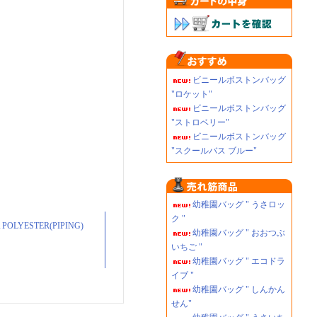
ビニールボストンバッグ
"ロケット"
ビニールボストンバッグ
"ストロベリー"
ビニールボストンバッグ
"スクールバス ブルー"
幼稚園バッグ " うさロッ
ク "
YESTER(PIPING)
幼稚園バッグ " おおつぶ
いちご "
幼稚園バッグ " エコドラ
イブ "
幼稚園バッグ " しんかん
せん"