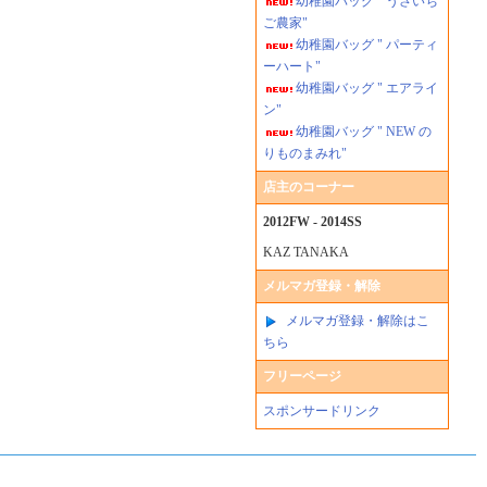
幼稚園バッグ " うさいち
ご農家"
幼稚園バッグ " パーティ
ーハート"
幼稚園バッグ " エアライ
ン"
幼稚園バッグ " NEW の
りものまみれ"
店主のコーナー
2012FW - 2014SS
KAZ TANAKA
メルマガ登録・解除
メルマガ登録・解除はこ
ちら
フリーページ
スポンサードリンク