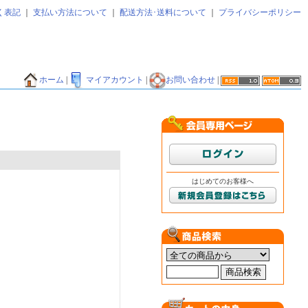
く表記
｜
支払い方法について
｜
配送方法･送料について
｜
プライバシーポリシー
ホーム
|
マイアカウント
|
お問い合わせ
|
はじめてのお客様へ