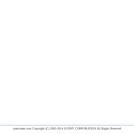
cramcream.com Copyright (C) 2005-2014 SUNNY CORPORATION All Rights Reserved