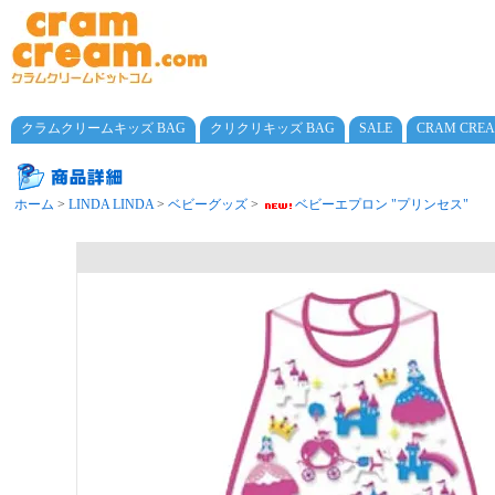
クラムクリームキッズ BAG
クリクリキッズ BAG
SALE
CRAM CRE
ホーム
>
LINDA LINDA
>
ベビーグッズ
>
ベビーエプロン "プリンセス"