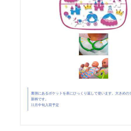
裏側にあるポケットを表にひっくり返して使います。大きめのテープで首周りが調整
新柄です。
11月中旬入荷予定