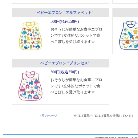
ベビーエプロン "アルファベット"
500円(税込550円)
おそうじが簡単なお食事エプロ
ンです♪立体的なポケットで食
べこぼしを受け取ります☆
ベビーエプロン "プリンセス"
500円(税込550円)
おそうじが簡単なお食事エプロ
ンです♪立体的なポケットで食
べこぼしを受け取ります☆
<前のページ
全 [21] 商品中 [13-21] 商品を表示しています
cramcream.com Copyright (C) 